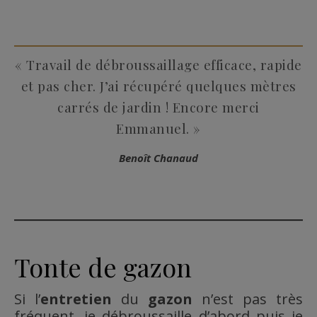
« Travail de débroussaillage efficace, rapide
et pas cher. J’ai récupéré quelques mètres
carrés de jardin ! Encore merci
Emmanuel. »
Benoît Chanaud
Tonte de gazon
Si l’
entretien
du
gazon
n’est pas très
fréquent, je débroussaille d’abord puis je