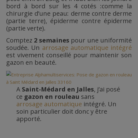
bord à bord sur les 4 cotés :comme la
chirurgie d’une peau: derme contre derme
(partie terre), épiderme contre épiderme
(partie verte).
Comptez
2 semaines
pour une uniformité
soudée. Un
arrosage automatique intégré
est vivement conseillé pour maintenir son
gazon en beauté.
A
Saint-Médard en Jalles
, j’ai posé
ce
gazon en rouleau
sans
arrosage automatique
intégré. Un
soin particulier doit donc y être
apporté.