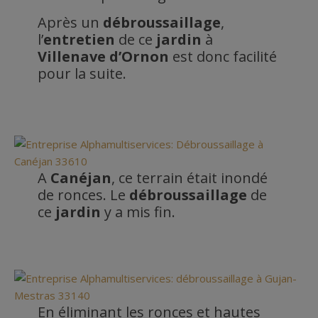
Après un
débroussaillage
,
l’
entretien
de ce
jardin
à
Villenave d’Ornon
est donc facilité
pour la suite.
A
Canéjan
, ce terrain était inondé
de ronces. Le
débroussaillage
de
ce
jardin
y a mis fin.
En éliminant les ronces et hautes