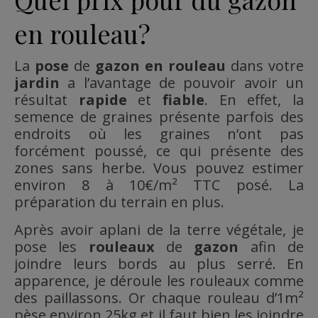
en rouleau?
La
pose
de
gazon en rouleau
dans votre
jardin
a l’avantage de pouvoir avoir un
résultat
rapide
et
fiable
. En effet, la
semence de graines présente parfois des
endroits où les graines n’ont pas
forcément poussé, ce qui présente des
zones sans herbe. Vous pouvez estimer
environ 8 à 10€/m² TTC posé. La
préparation du terrain en plus.
Après avoir aplani de la terre végétale, je
pose les
rouleaux
de
gazon
afin de
joindre leurs bords au plus serré. En
apparence, je déroule les rouleaux comme
des paillassons. Or chaque rouleau d’1m²
pèse environ 25kg et il faut bien les joindre