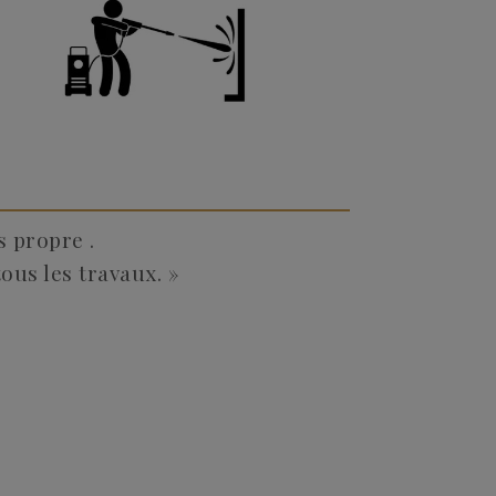
s propre .
ous les travaux. »