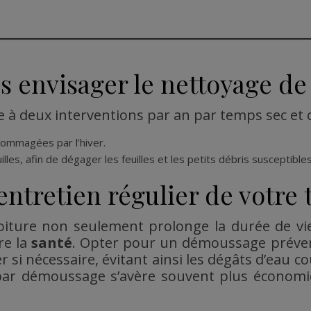
envisager le nettoyage de v
 à deux interventions par an par temps sec et 
dommagées par l’hiver.
uilles, afin de dégager les feuilles et les petits débris susceptibl
ntretien régulier de votre 
toiture non seulement prolonge la durée de vi
re la
santé
. Opter pour un démoussage préven
cer si nécessaire, évitant ainsi les dégâts d’eau 
en par démoussage s’avère souvent plus écono