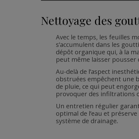
Nettoyage des goutt
Avec le temps, les feuilles 
s’accumulent dans les goutt
dépôt organique qui, à la m
peut même laisser pousser d
Au-delà de l’aspect inesthét
obstruées empêchent une bo
de pluie, ce qui peut engorge
provoquer des infiltrations
Un entretien régulier garan
optimal de l’eau et préserve 
système de drainage.