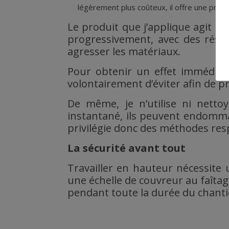
légèrement plus coûteux, il offre une protec
Le produit que j’applique agit e
progressivement, avec des résul
agresser les matériaux.
Pour obtenir un effet immédiat, 
volontairement d’éviter afin de pr
De même, je n’utilise ni netto
instantané, ils peuvent endommag
privilégie donc des méthodes resp
La sécurité avant tout
Travailler en hauteur nécessite u
une échelle de couvreur au faîtag
pendant toute la durée du chanti