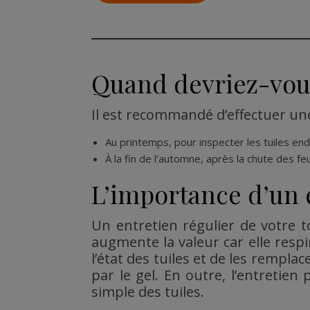
Quand devriez-vous 
Il est recommandé d’effectuer une
Au printemps, pour inspecter les tuiles en
À la fin de l’automne, après la chute des fe
L’importance d’un e
Un entretien régulier de votre 
augmente la valeur car elle respi
l’état des tuiles et de les rempla
par le gel. En outre, l’entreti
simple des tuiles.