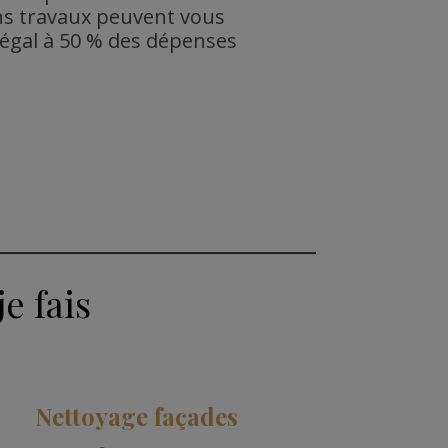
ins travaux peuvent vous
 égal à 50 % des dépenses
e fais
Nettoyage façades