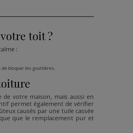
otre toit ?
calme :
es de bloquer les gouttières.
toiture
e de votre maison, mais aussi en
tif permet également de vérifier
coûteux causés par une tuile cassée
mique que le remplacement pur et