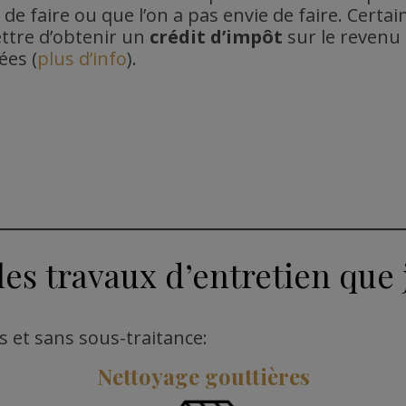
de faire ou que l’on a pas envie de faire. Certa
ttre d’obtenir un
crédit d’impôt
sur le revenu
ées (
plus d’info
).
les travaux d’entretien que j
ts et sans sous-traitance:
Nettoyage
gouttières