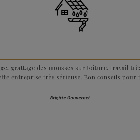
ge, grattage des mousses sur toiture. travail trè
te entreprise très sérieuse. Bon conseils pour t
Brigitte Gouvernet