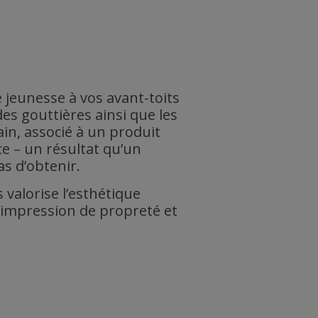
 jeunesse à vos avant-toits
es gouttières ainsi que les
in, associé à un produit
nce – un résultat qu’un
s d’obtenir.
 valorise l’esthétique
l’impression de propreté et