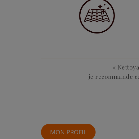
« Nettoya
je recommande cet
MON PROFIL