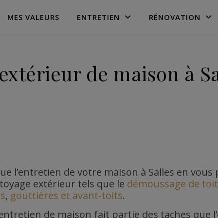
MES VALEURS
ENTRETIEN
RÉNOVATION
extérieur de maison à Sa
ctue l’entretien de votre maison à Salles en vou
toyage extérieur tels que le
démoussage de toi
es
,
gouttières et avant-toits
.
entretien de maison fait partie des taches que l