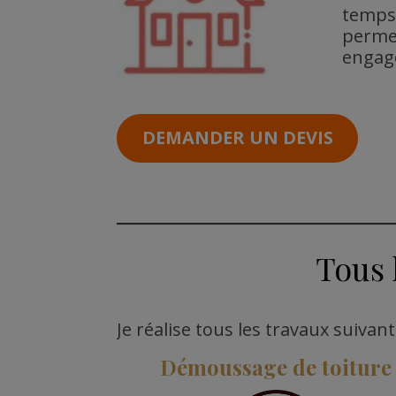
temps 
perme
engag
DEMANDER UN DEVIS
Tous 
Je réalise tous les travaux suivan
Démoussage de toiture