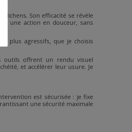
lichens. Son efficacité se révèle
ntit une action en douceur, sans
en plus agressifs, que je choisis
 outils offrent un rendu visuel
éité, et accélérer leur usure. Je
tervention est sécurisée : je fixe
garantissant une sécurité maximale