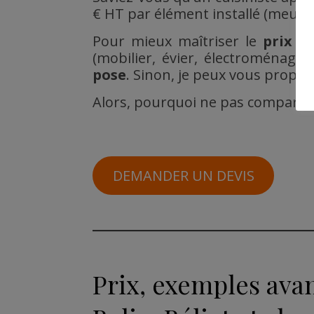
€ HT par élément installé (meuble
Pour mieux maîtriser le
prix
et
(mobilier, évier, électroménage
pose
. Sinon, je peux vous propo
Alors, pourquoi ne pas comparer 
DEMANDER UN DEVIS
Prix, exemples avan