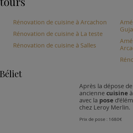
ntours
Rénovation de cuisine à Arcachon
Amén
Guja
Rénovation de cuisine à La teste
Amén
Rénovation de cuisine à Salles
Arc
Réno
Béliet
Après la dépose de 
ancienne
cuisine
avec la
pose
d’élém
chez Leroy Merlin.
Prix de pose : 1680€