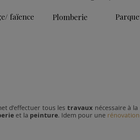
e/ faïence
Parque
Plomberie
t d’effectuer tous les
travaux
nécessaire à la
berie
et la
peinture
. Idem pour une
rénovation 