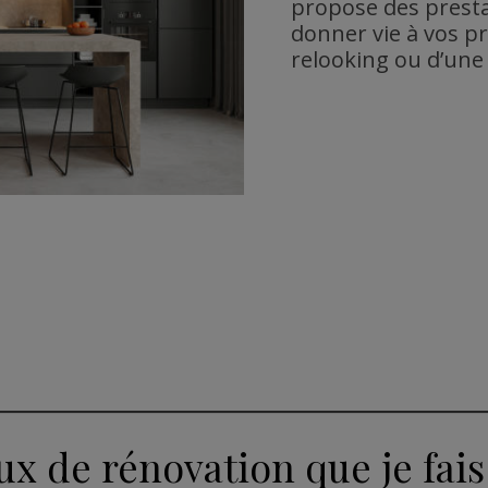
propose des prest
donner vie à vos pro
relooking ou d’une
ux de rénovation que je fais