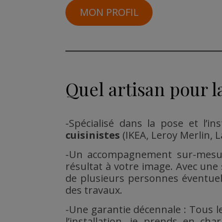
MON PROFIL
Quel artisan pour l
-Spécialisé dans la pose et l’in
cuisinistes
(IKEA, Leroy Merlin, L
-Un accompagnement sur-mesure 
résultat à votre image. Avec une 
de plusieurs personnes éventuel
des travaux.
-Une garantie décennale : Tous le
l’installation, je prends en ch