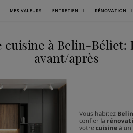
MES VALEURS
ENTRETIEN
RÉNOVATION
 cuisine à Belin-Béliet: 
avant/après
Vous habitez
Belin
confier la
rénovat
votre
cuisine
à un 