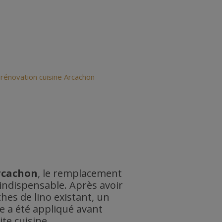
rcachon
, le remplacement
t indispensable. Après avoir
ches de lino existant, un
e a été appliqué avant
ite cuisine.