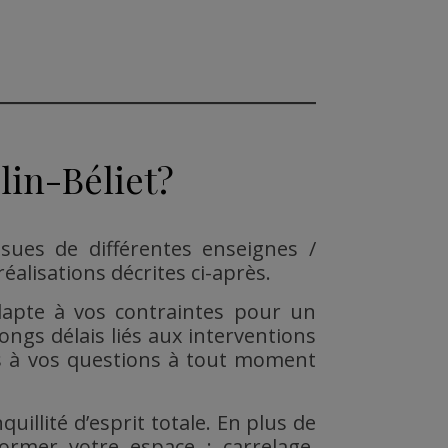
lin-Béliet?
issues de différentes enseignes /
éalisations décrites ci-après.
dapte à vos contraintes pour un
ongs délais liés aux interventions
es à vos questions à tout moment
illité d’esprit totale. En plus de
former votre espace : carrelage,