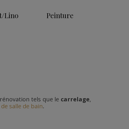
t/Lino
Peinture
 rénovation tels que le
carrelage
,
de salle de bain
.