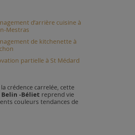
agement d’arrière cuisine à
n-Mestras
agement de kitchenette à
achon
vation partielle à St Médard
la crédence carrelée, cette
à
Belin -Béliet
reprend vie
ents couleurs tendances de