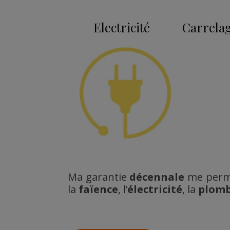
Electricité
Carrelag
Ma garantie
décennale
me perme
la
faïence
, l’
électricité
, la
plom