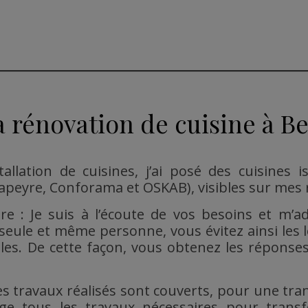
a rénovation de cuisine à Be
stallation de cuisines, j’ai posé des cuisines 
apeyre, Conforama et OSKAB), visibles sur mes r
: Je suis à l’écoute de vos besoins et m’a
seule et même personne, vous évitez ainsi les l
les. De cette façon, vous obtenez les répons
s travaux réalisés sont couverts, pour une tranqu
arge tous les travaux nécessaires pour trans