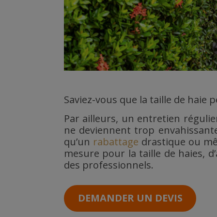
Saviez-vous que la taille de haie 
Par ailleurs, un entretien réguli
ne deviennent trop envahissantes
qu’un
rabattage
drastique ou 
mesure pour la taille de haies, d
des professionnels.
DEMANDER UN DEVIS