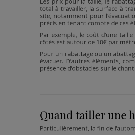
Les prix pour la taille, le rabat
total à travailler, la surface à tr
site, notamment pour l’évacuatio
précis en tenant compte de ces é
Par exemple, le coût d’une taill
côtés est autour de 10€ par mètre
Pour un rabattage ou un abattage,
évacuer. D’autres éléments, comm
présence d’obstacles sur le chant
Quand tailler une h
Particulièrement, la fin de l’au