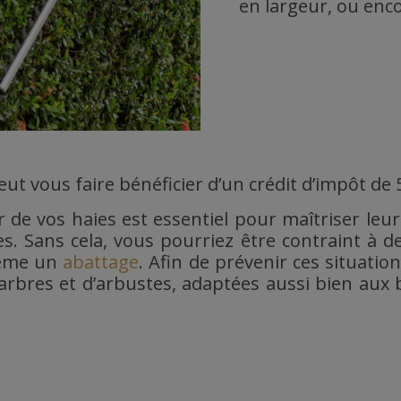
en largeur, ou enco
peut vous faire bénéficier d’un crédit d’impôt d
er de vos haies est essentiel pour maîtriser leu
. Sans cela, vous pourriez être contraint à d
même un
abattage
. Afin de prévenir ces situatio
’arbres et d’arbustes, adaptées aussi bien aux 