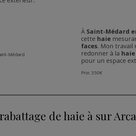
ce extérieur.
À
Saint-Médard en
cette
haie
mesuran
faces
. Mon travail
redonner à la
haie
pour un espace ext
Prix: 350€
rabattage de haie à sur Arc