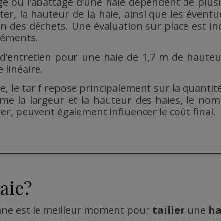
tage ou l’abattage d’une haie dépendent de plus
aiter, la hauteur de la haie, ainsi que les éventu
n des déchets. Une évaluation sur place est in
léments.
e d’entretien pour une haie de 1,7 m de hauteu
 linéaire.
 le tarif repose principalement sur la quantit
e la largeur et la hauteur des haies, le nombr
ier, peuvent également influencer le coût final.
aie?
tomne est le meilleur moment pour
tailler
une
ha