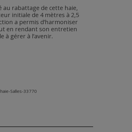
dé au rabattage de cette haie,
ur initiale de 4 mètres à 2,5
ction a permis d’harmoniser
ut en rendant son entretien
 à gérer à l’avenir.