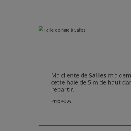
Ma cliente de
Salles
m’a dem
cette haie de 5 m de haut dan
repartir.
Prix: 400€