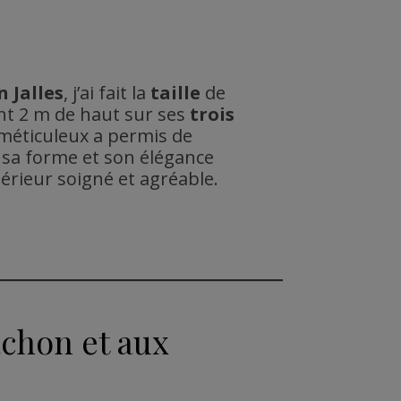
 Jalles
, j’ai fait la
taille
de
t 2 m de haut sur ses
trois
 méticuleux a permis de
sa forme et son élégance
érieur soigné et agréable.
achon et aux