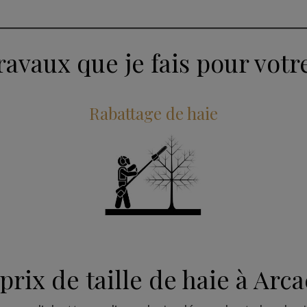
ravaux que je fais pour votr
Rabattage de haie
prix de taille de haie à Arc