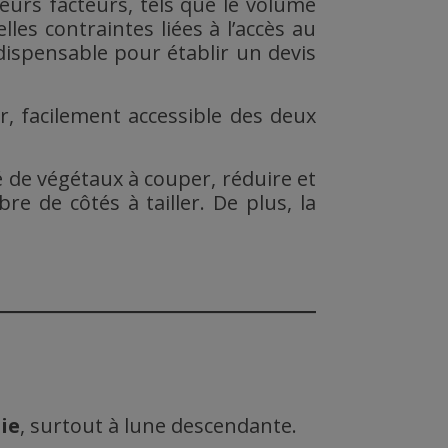
ieurs facteurs, tels que le volume
elles contraintes liées à l’accès au
dispensable pour établir un devis
r, facilement accessible des deux
é de végétaux à couper, réduire et
e de côtés à tailler. De plus, la
ie
, surtout à lune descendante.