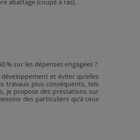
re abattage (coupé à ras).
e 50 % sur les dépenses engagées ?
r développement et éviter qu’elles
es travaux plus conséquents, tels
ns, je propose des prestations sur
besoins des particuliers qu’à ceux