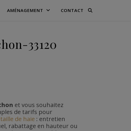
AMÉNAGEMENT
CONTACT
achon-33120
chon
et vous souhaitez
ples de tarifs pour
e
taille de haie
: entretien
el, rabattage en hauteur ou