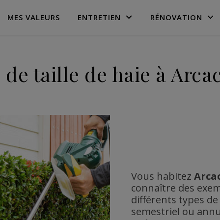
MES VALEURS
ENTRETIEN
RÉNOVATION
x de taille de haie à Arc
Vous habitez
Arca
connaître des exem
différents types d
semestriel ou annu