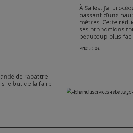
À Salles, j’ai procé
passant d’une haute
mètres. Cette rédu
ses proportions to
beaucoup plus facile
Prix: 350€
andé de rabattre
s le but de la faire