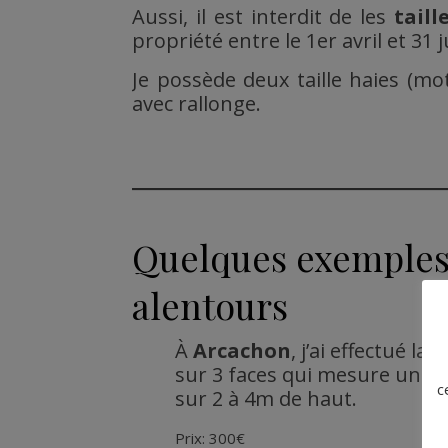
Aussi, il est interdit de les
taill
propriété entre le 1er avril et 31 ju
Je possède deux taille haies (m
avec rallonge.
Quelques exemples 
alentours
À
Arcachon
, j’ai effectué la 
sur 3 faces qui mesure un v
c
sur 2 à 4m de haut.
Prix: 300€